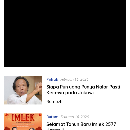
Politik
Februari 16, 2026
Siapa Pun yang Punya Nalar Pasti
Kecewa pada Jokowi
Romozh
Batam
Februari 16, 2026
Selamat Tahun Baru Imlek 2577
Kongzili