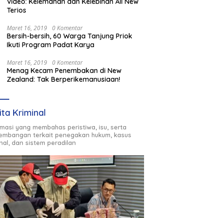
Video: Kelemahan dan Kelebihan All New
Terios
Maret 16, 2019
0 Komentar
Bersih-bersih, 60 Warga Tanjung Priok
Ikuti Program Padat Karya
Maret 16, 2019
0 Komentar
Menag Kecam Penembakan di New
Zealand: Tak Berperikemanusiaan!
ita Kriminal
rmasi yang membahas peristiwa, isu, serta
embangan terkait penegakan hukum, kasus
inal, dan sistem peradilan