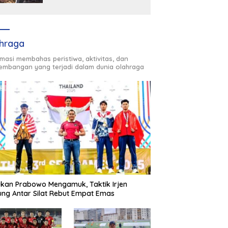
Oligarki
hraga
rmasi membahas peristiwa, aktivitas, dan
embangan yang terjadi dalam dunia olahraga
kan Prabowo Mengamuk, Taktik Irjen
ng Antar Silat Rebut Empat Emas