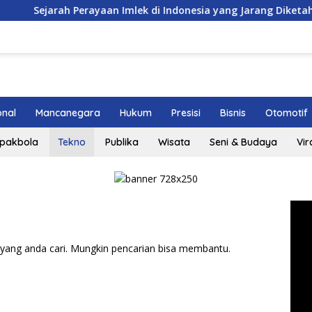
arah Perayaan Imlek di Indonesia yang Jarang Diketahui
onal
Mancanegara
Hukum
Presisi
Bisnis
Otomotif
pakbola
Tekno
Publika
Wisata
Seni & Budaya
Vir
yang anda cari. Mungkin pencarian bisa membantu.