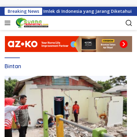
Langsung ke konten
Sejarah Perayaan Imlek di Indonesia yang Jarang Diketahui
Breaking News
Bintan