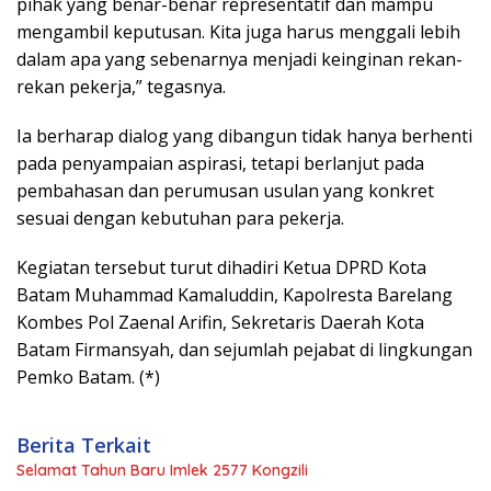
pihak yang benar-benar representatif dan mampu
mengambil keputusan. Kita juga harus menggali lebih
dalam apa yang sebenarnya menjadi keinginan rekan-
rekan pekerja,” tegasnya.
Ia berharap dialog yang dibangun tidak hanya berhenti
pada penyampaian aspirasi, tetapi berlanjut pada
pembahasan dan perumusan usulan yang konkret
sesuai dengan kebutuhan para pekerja.
Kegiatan tersebut turut dihadiri Ketua DPRD Kota
Batam Muhammad Kamaluddin, Kapolresta Barelang
Kombes Pol Zaenal Arifin, Sekretaris Daerah Kota
Batam Firmansyah, dan sejumlah pejabat di lingkungan
Pemko Batam. (*)
Berita Terkait
Selamat Tahun Baru Imlek 2577 Kongzili