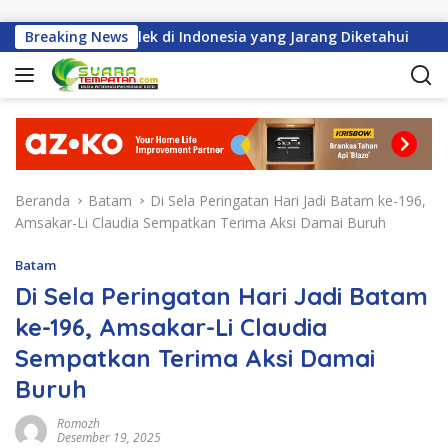
Langsung ke konten
h Perayaan Imlek di Indonesia yang Jarang Diketahui
Breaking News
Ha
Beranda
Batam
Di Sela Peringatan Hari Jadi Batam ke-196,
Amsakar-Li Claudia Sempatkan Terima Aksi Damai Buruh
Batam
Di Sela Peringatan Hari Jadi Batam
ke-196, Amsakar-Li Claudia
Sempatkan Terima Aksi Damai
Buruh
Romozh
Desember 19, 2025