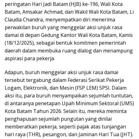
peringatan Hari Jadi Batam (HJB) ke-196, Wali Kota
Batam, Amsakar Achmad, dan Wakil Wali Kota Batam, Li
Claudia Chandra, menyempatkan diri menerima
perwakilan buruh yang menggelar aksi unjuk rasa
damai di depan Gedung Kantor Wali Kota Batam, Kamis
(18/12/2025), sebagai bentuk komitmen pemerintah
daerah dalam membuka ruang dialog dan menampung
aspirasi para pekerja.
Adapun, buruh menggelar aksi unjuk rasa damai
tersebut tergabung dalam Federasi Serikat Pekerja
Logam, Elektronik, dan Mesin (FSP LEM) SPSI. Dalam
aksi itu, para buruh menyampaikan sejumlah tuntutan,
di antaranya penetapan Upah Minimum Sektoral (UMS)
Kota Batam Tahun 2026. Selain itu, mereka meminta
penghapusan sejumlah pungutan yang dinilai
memberatkan pekerja, seperti pajak atas tunjangan
hari raya (THR), pesangon, dan Jaminan Hari Tua (JHT).