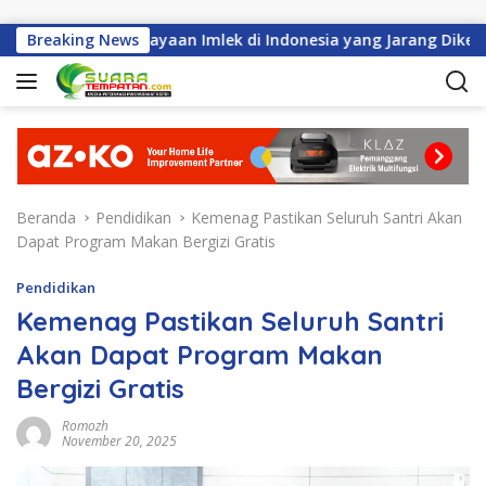
Langsung ke konten
Breaking News
Sejarah Perayaan Imlek di Indonesia yang Jarang Diketahui
Beranda
Pendidikan
Kemenag Pastikan Seluruh Santri Akan
Dapat Program Makan Bergizi Gratis
Pendidikan
Kemenag Pastikan Seluruh Santri
Akan Dapat Program Makan
Bergizi Gratis
Romozh
November 20, 2025