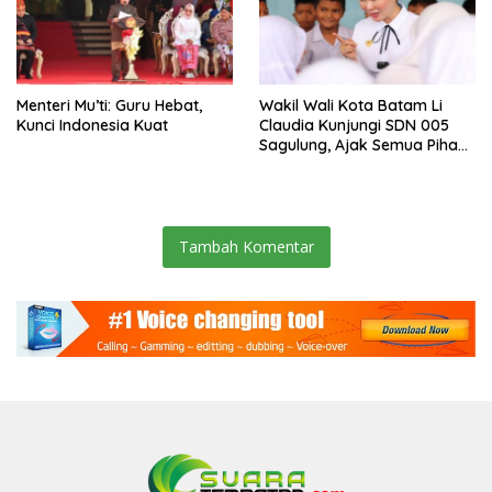
Menteri Mu’ti: Guru Hebat,
Wakil Wali Kota Batam Li
Kunci Indonesia Kuat
Claudia Kunjungi SDN 005
Sagulung, Ajak Semua Pihak
Dukung Pendidikan Anak
Tambah Komentar