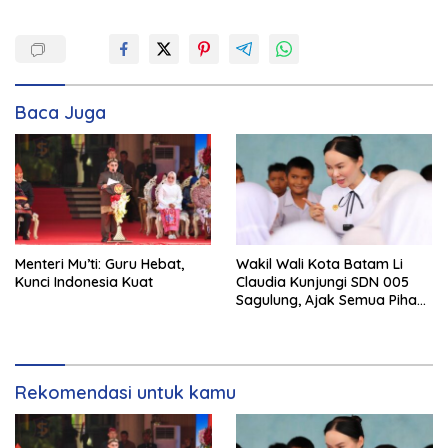
Baca Juga
Menteri Mu’ti: Guru Hebat,
Wakil Wali Kota Batam Li
Kunci Indonesia Kuat
Claudia Kunjungi SDN 005
Sagulung, Ajak Semua Pihak
Dukung Pendidikan Anak
Rekomendasi untuk kamu