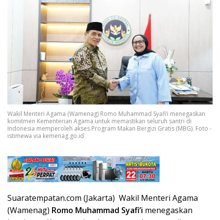
Wakil Menteri Agama (Wamenag) Romo Muhammad Syafi’i menegaskan
komitmen Kementerian Agama untuk memastikan seluruh santri di
Indonesia memperoleh akses Program Makan Bergizi Gratis (MBG). Foto -
istimewa via kemenag.go.id
Suaratempatan.com (Jakarta) Wakil Menteri Agama
(Wamenag)
Romo Muhammad Syafi’i
menegaskan