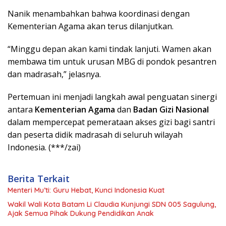
Nanik menambahkan bahwa koordinasi dengan
Kementerian Agama akan terus dilanjutkan.
“Minggu depan akan kami tindak lanjuti. Wamen akan
membawa tim untuk urusan MBG di pondok pesantren
dan madrasah,” jelasnya.
Pertemuan ini menjadi langkah awal penguatan sinergi
antara
Kementerian Agama
dan
Badan Gizi Nasional
dalam mempercepat pemerataan akses gizi bagi santri
dan peserta didik madrasah di seluruh wilayah
Indonesia. (***/zai)
Berita Terkait
Menteri Mu’ti: Guru Hebat, Kunci Indonesia Kuat
Wakil Wali Kota Batam Li Claudia Kunjungi SDN 005 Sagulung,
Ajak Semua Pihak Dukung Pendidikan Anak