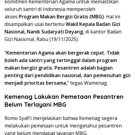
komitmen Kementerian Agama untuk memastikan
seluruh santri di Indonesia memperoleh
akses
Program Makan Bergizi Gratis (MBG)
. Hal ini
disampaikan usai bertemu
Wakil Kepala Badan Gizi
Nasional, Nanik Sudaryati Deyang
, di kantor Badan
Gizi Nasional, Rabu (19/11/2025).
“
Kementerian Agama akan bergerak cepat. Tidak
boleh ada santri yang tertinggal dalam program
makan bergizi gratis. Pesantren adalah bagian
penting dari pendidikan nasional, dan pemenuhan gizi
menjadi prioritas bersama,
” tegas Wamenag.
Kemenag Lakukan Pemetaan Pesantren
Belum Terlayani MBG
Romo Syafi’i menjelaskan bahwa Kemenag segera
melakukan pemetaan untuk mengetahui pesantren
yang belum mendapat layanan MBG.