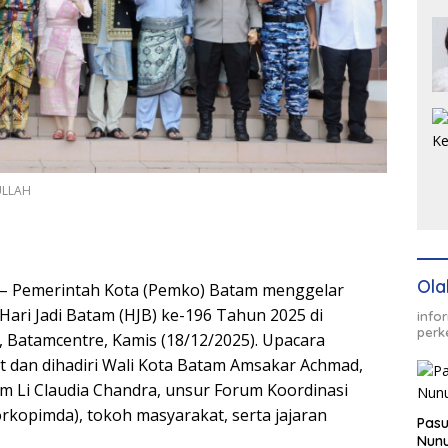
ULLAH
Ola
– Pemerintah Kota (Pemko) Batam menggelar
Hari Jadi Batam (HJB) ke-196 Tahun 2025 di
info
perk
, Batamcentre, Kamis (18/12/2025). Upacara
 dan dihadiri Wali Kota Batam Amsakar Achmad,
am Li Claudia Chandra, unsur Forum Koordinasi
rkopimda), tokoh masyarakat, serta jajaran
Pasu
Nunu