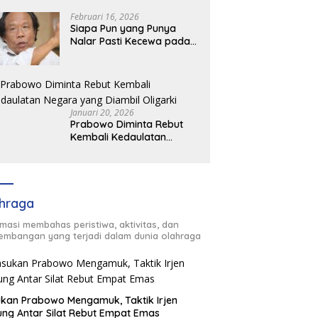
Februari 16, 2026
Siapa Pun yang Punya
Nalar Pasti Kecewa pada
Jokowi
Januari 20, 2026
Prabowo Diminta Rebut
Kembali Kedaulatan
Negara yang Diambil
Oligarki
hraga
rmasi membahas peristiwa, aktivitas, dan
embangan yang terjadi dalam dunia olahraga
kan Prabowo Mengamuk, Taktik Irjen
ng Antar Silat Rebut Empat Emas