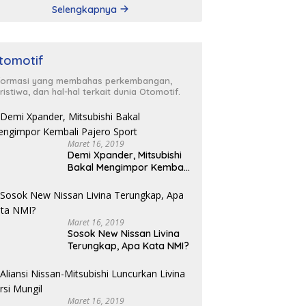
Selengkapnya
tomotif
formasi yang membahas perkembangan,
ristiwa, dan hal-hal terkait dunia Otomotif.
Maret 16, 2019
Demi Xpander, Mitsubishi
Bakal Mengimpor Kembali
Pajero Sport
Maret 16, 2019
Sosok New Nissan Livina
Terungkap, Apa Kata NMI?
Maret 16, 2019