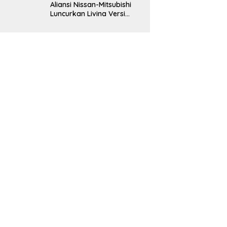
Aliansi Nissan-Mitsubishi
Luncurkan Livina Versi
Mungil