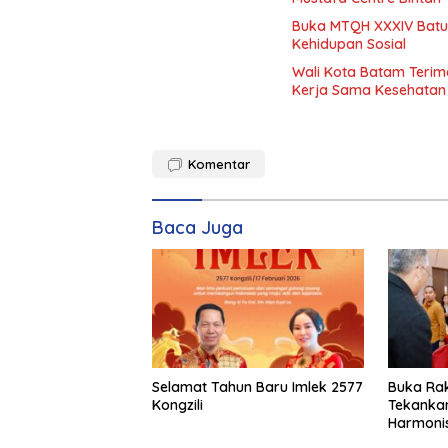
Buka MTQH XXXIV Batu
Kehidupan Sosial
Wali Kota Batam Terim
Kerja Sama Kesehatan
Komentar
Baca Juga
Selamat Tahun Baru Imlek 2577
Buka Rak
Kongzili
Tekankan
Harmoni
di Bata