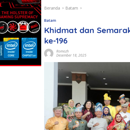
Beranda
Batam
Batam
Khidmat dan Semarak,
ke-196
Romozh
Desember 18, 2025