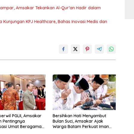
ampar, Amsakar Tekankan Al-Qur’an Hadir dalam
a Kunjungan KPJ Healthcare, Bahas Inovasi Medis dan
erwil PGLII, Amsakar
Bersihkan Hati Menyambut
 Pentingnya
Bulan Suci, Amsakar Ajak
sasi Umat Beragama
Warga Batam Perkuat Iman
m
dan Ukhuwah