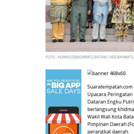
FOTO : HUMAS DISKOMINFO BATAM / ADE RAHMAT
Suaratempatan.com 
Upacara Peringatan 
Dataran Engku Putri
berlangsung khidmat
Wakil Wali Kota Bat
Pimpinan Daerah (Fo
perangkat daerah.