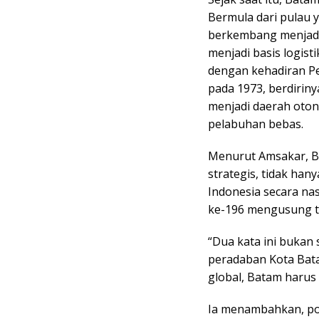
Bermula dari pulau 
berkembang menjadi 
menjadi basis logist
dengan kehadiran P
pada 1973, berdiriny
menjadi daerah oto
pelabuhan bebas.
Menurut Amsakar, B
strategis, tidak hany
Indonesia secara nas
ke-196 mengusung t
“Dua kata ini bukan
peradaban Kota Bat
global, Batam harus
Ia menambahkan, po