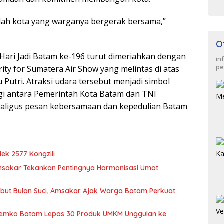
lah kota yang warganya bergerak bersama,”
O
Hari Jadi Batam ke-196 turut dimeriahkan dengan
in
pe
rity for Sumatera Air Show yang melintas di atas
 Putri. Atraksi udara tersebut menjadi simbol
ergi antara Pemerintah Kota Batam dan TNI
kaligus pesan kebersamaan dan kepedulian Batam
ek 2577 Kongzili
Amsakar Tekankan Pentingnya Harmonisasi Umat
but Bulan Suci, Amsakar Ajak Warga Batam Perkuat
 Pemko Batam Lepas 30 Produk UMKM Unggulan ke