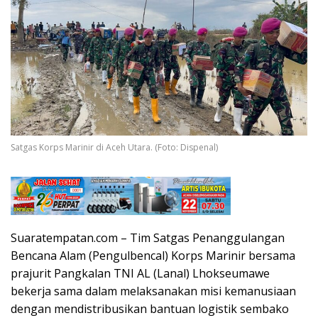
Satgas Korps Marinir di Aceh Utara. (Foto: Dispenal)
Suaratempatan.com – Tim Satgas Penanggulangan
Bencana Alam (Pengulbencal) Korps Marinir bersama
prajurit Pangkalan TNI AL (Lanal) Lhokseumawe
bekerja sama dalam melaksanakan misi kemanusiaan
dengan mendistribusikan bantuan logistik sembako