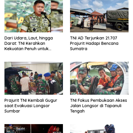
Dari Udara, Laut, hingga
TNI AD Terjunkan 21.707
Darat: TNI Kerahkan
Prajurit Hadapi Bencana
Kekuatan Penuh untuk
Sumatra
Rakyat Sumatera
Prajurit TNI Kembali Gugur
TNI Fokus Pembukaan Akses
saat Evakuasi Longsor
Jalan Longsor di Tapanuli
Sumbar
Tengah