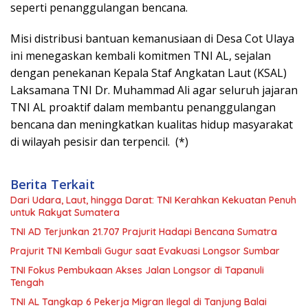
seperti penanggulangan bencana.
Misi distribusi bantuan kemanusiaan di Desa Cot Ulaya
ini menegaskan kembali komitmen TNI AL, sejalan
dengan penekanan Kepala Staf Angkatan Laut (KSAL)
Laksamana TNI Dr. Muhammad Ali agar seluruh jajaran
TNI AL proaktif dalam membantu penanggulangan
bencana dan meningkatkan kualitas hidup masyarakat
di wilayah pesisir dan terpencil. (*)
Berita Terkait
Dari Udara, Laut, hingga Darat: TNI Kerahkan Kekuatan Penuh
untuk Rakyat Sumatera
TNI AD Terjunkan 21.707 Prajurit Hadapi Bencana Sumatra
Prajurit TNI Kembali Gugur saat Evakuasi Longsor Sumbar
TNI Fokus Pembukaan Akses Jalan Longsor di Tapanuli
Tengah
TNI AL Tangkap 6 Pekerja Migran Ilegal di Tanjung Balai