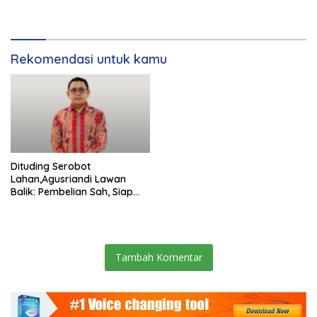
Tempuh Jalur Hukum
Rekomendasi untuk kamu
Dituding Serobot
Lahan,Agusriandi Lawan
Balik: Pembelian Sah, Siap
Tempuh Jalur Hukum
Tambah Komentar