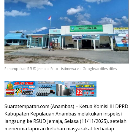
Penampakan RSUD Jemaja. Foto - istimewa via Google/ardiles diles
Suaratempatan.com (Anambas) – Ketua Komisi III DPRD
Kabupaten Kepulauan Anambas melakukan inspeksi
langsung ke RSUD Jemaja, Selasa (11/11/2025), setelah
menerima laporan keluhan masyarakat terhadap