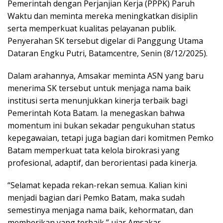
Pemerintah dengan Perjanjian Kerja (PPPK) Paruh
Waktu dan meminta mereka meningkatkan disiplin
serta memperkuat kualitas pelayanan publik.
Penyerahan SK tersebut digelar di Panggung Utama
Dataran Engku Putri, Batamcentre, Senin (8/12/2025).
Dalam arahannya, Amsakar meminta ASN yang baru
menerima SK tersebut untuk menjaga nama baik
institusi serta menunjukkan kinerja terbaik bagi
Pemerintah Kota Batam. Ia menegaskan bahwa
momentum ini bukan sekadar pengukuhan status
kepegawaian, tetapi juga bagian dari komitmen Pemko
Batam memperkuat tata kelola birokrasi yang
profesional, adaptif, dan berorientasi pada kinerja.
“Selamat kepada rekan-rekan semua. Kalian kini
menjadi bagian dari Pemko Batam, maka sudah
semestinya menjaga nama baik, kehormatan, dan
memberikan yang terbaik,” ujar Amsakar.