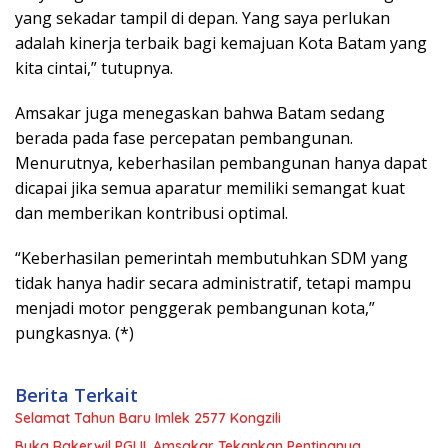
yang sekadar tampil di depan. Yang saya perlukan
adalah kinerja terbaik bagi kemajuan Kota Batam yang
kita cintai,” tutupnya.
Amsakar juga menegaskan bahwa Batam sedang
berada pada fase percepatan pembangunan.
Menurutnya, keberhasilan pembangunan hanya dapat
dicapai jika semua aparatur memiliki semangat kuat
dan memberikan kontribusi optimal.
“Keberhasilan pemerintah membutuhkan SDM yang
tidak hanya hadir secara administratif, tetapi mampu
menjadi motor penggerak pembangunan kota,”
pungkasnya. (*)
Berita Terkait
Selamat Tahun Baru Imlek 2577 Kongzili
Buka Rakerwil PGLII, Amsakar Tekankan Pentingnya