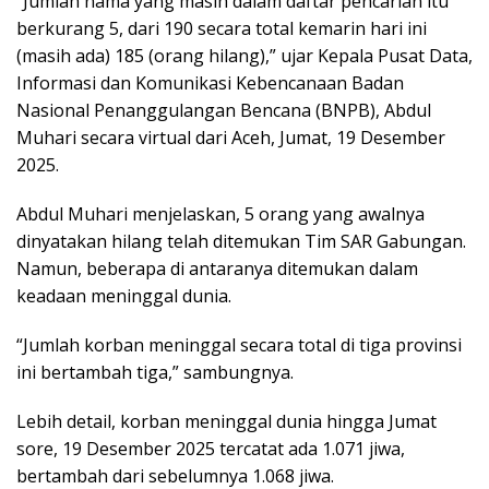
“Jumlah nama yang masih dalam daftar pencarian itu
berkurang 5, dari 190 secara total kemarin hari ini
(masih ada) 185 (orang hilang),” ujar Kepala Pusat Data,
Informasi dan Komunikasi Kebencanaan Badan
Nasional Penanggulangan Bencana (BNPB), Abdul
Muhari secara virtual dari Aceh, Jumat, 19 Desember
2025.
Abdul Muhari menjelaskan, 5 orang yang awalnya
dinyatakan hilang telah ditemukan Tim SAR Gabungan.
Namun, beberapa di antaranya ditemukan dalam
keadaan meninggal dunia.
“Jumlah korban meninggal secara total di tiga provinsi
ini bertambah tiga,” sambungnya.
Lebih detail, korban meninggal dunia hingga Jumat
sore, 19 Desember 2025 tercatat ada 1.071 jiwa,
bertambah dari sebelumnya 1.068 jiwa.