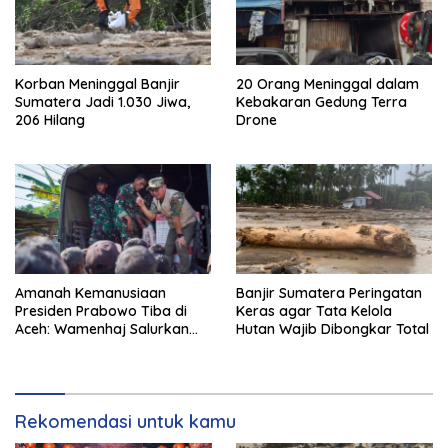
Korban Meninggal Banjir
20 Orang Meninggal dalam
Sumatera Jadi 1.030 Jiwa,
Kebakaran Gedung Terra
206 Hilang
Drone
Amanah Kemanusiaan
Banjir Sumatera Peringatan
Presiden Prabowo Tiba di
Keras agar Tata Kelola
Aceh: Wamenhaj Salurkan
Hutan Wajib Dibongkar Total
Bantuan 20 Ton untuk
Korban Banjir
Rekomendasi untuk kamu