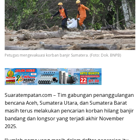
Petugas mengevakuasi korban banjir Sumatera. (Foto: Dok. BNPB)
Suaratempatan.com – Tim gabungan penanggulangan
bencana Aceh, Sumatera Utara, dan Sumatera Barat
masih terus melakukan pencarian korban hilang banjir
bandang dan longsor yang terjadi akhir November
2025.