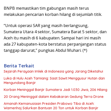
BNPB memastikan tim gabungan masih terus
melakukan pencarian korban hilang di sejumlah titik.
“Untuk operasi SAR yang masih berlangsung,
Sumatera Utara 4 sektor, Sumatera Barat 5 sektor, dan
Aceh itu masih di 6 kabupaten. Sampai hari ini masih
ada 27 kabupaten-kota berstatus perpanjangan status
tanggap darurat,” pungkas Abdul Muhari. (*)
Berita Terkait
Sejarah Perayaan Imlek di Indonesia yang Jarang Diketahui
Luka di Hulu Aceh Tamiang: Saat Sawit Menggusur Hutan dan
Mengundang Banjir
Korban Meninggal Banjir Sumatera Jadi 1.030 Jiwa, 206 Hilang
20 Orang Meninggal dalam Kebakaran Gedung Terra Drone
Amanah Kemanusiaan Presiden Prabowo Tiba di Aceh:
Wamenhaj Salurkan Bantuan 20 Ton untuk Korban Banjir