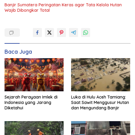
Banjir Sumatera Peringatan Keras agar Tata Kelola Hutan
Wajib Dibongkar Total
Baca Juga
Sejarah Perayaan Imlek di
Luka di Hulu Aceh Tamiang:
Indonesia yang Jarang
Saat Sawit Menggusur Hutan
Diketahui
dan Mengundang Banjir