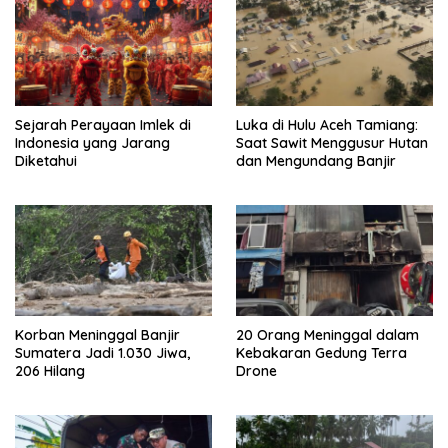
Sejarah Perayaan Imlek di
Luka di Hulu Aceh Tamiang:
Indonesia yang Jarang
Saat Sawit Menggusur Hutan
Diketahui
dan Mengundang Banjir
Korban Meninggal Banjir
20 Orang Meninggal dalam
Sumatera Jadi 1.030 Jiwa,
Kebakaran Gedung Terra
206 Hilang
Drone