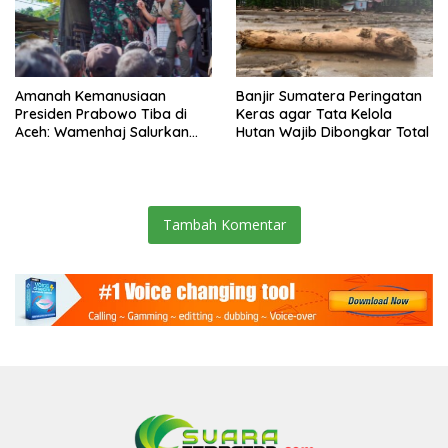
Amanah Kemanusiaan
Banjir Sumatera Peringatan
Presiden Prabowo Tiba di
Keras agar Tata Kelola
Aceh: Wamenhaj Salurkan
Hutan Wajib Dibongkar Total
Bantuan 20 Ton untuk
Korban Banjir
Tambah Komentar