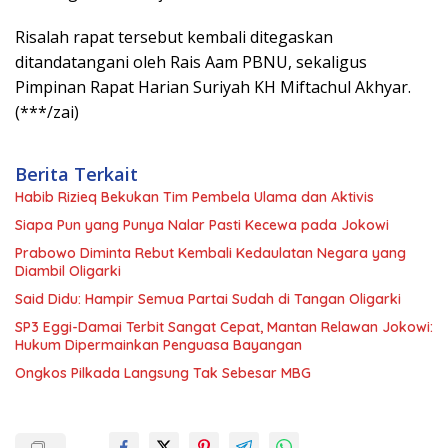
Risalah rapat tersebut kembali ditegaskan
ditandatangani oleh Rais Aam PBNU, sekaligus
Pimpinan Rapat Harian Suriyah KH Miftachul Akhyar.
(***/zai)
Berita Terkait
Habib Rizieq Bekukan Tim Pembela Ulama dan Aktivis
Siapa Pun yang Punya Nalar Pasti Kecewa pada Jokowi
Prabowo Diminta Rebut Kembali Kedaulatan Negara yang
Diambil Oligarki
Said Didu: Hampir Semua Partai Sudah di Tangan Oligarki
SP3 Eggi-Damai Terbit Sangat Cepat, Mantan Relawan Jokowi:
Hukum Dipermainkan Penguasa Bayangan
Ongkos Pilkada Langsung Tak Sebesar MBG