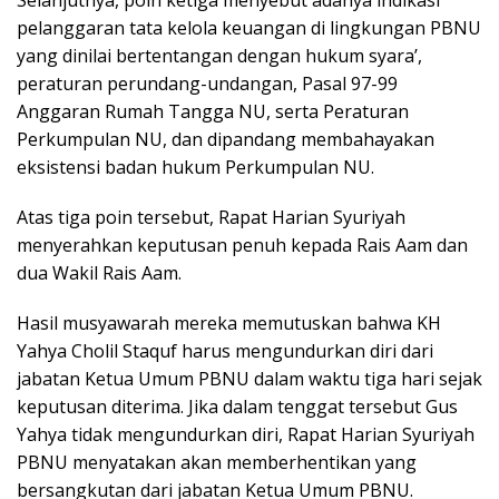
Selanjutnya, poin ketiga menyebut adanya indikasi
pelanggaran tata kelola keuangan di lingkungan PBNU
yang dinilai bertentangan dengan hukum syara’,
peraturan perundang-undangan, Pasal 97-99
Anggaran Rumah Tangga NU, serta Peraturan
Perkumpulan NU, dan dipandang membahayakan
eksistensi badan hukum Perkumpulan NU.
Atas tiga poin tersebut, Rapat Harian Syuriyah
menyerahkan keputusan penuh kepada Rais Aam dan
dua Wakil Rais Aam.
Hasil musyawarah mereka memutuskan bahwa KH
Yahya Cholil Staquf harus mengundurkan diri dari
jabatan Ketua Umum PBNU dalam waktu tiga hari sejak
keputusan diterima. Jika dalam tenggat tersebut Gus
Yahya tidak mengundurkan diri, Rapat Harian Syuriyah
PBNU menyatakan akan memberhentikan yang
bersangkutan dari jabatan Ketua Umum PBNU.