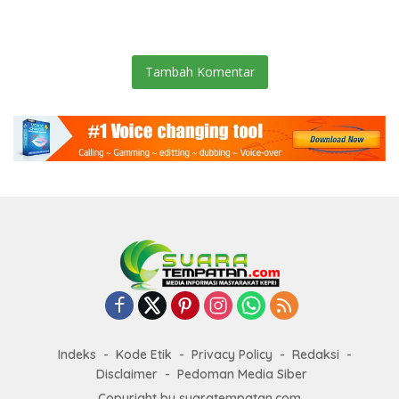
Dipermainkan Penguasa
Bayangan
Tambah Komentar
Indeks
Kode Etik
Privacy Policy
Redaksi
Disclaimer
Pedoman Media Siber
Copyright by suaratempatan.com