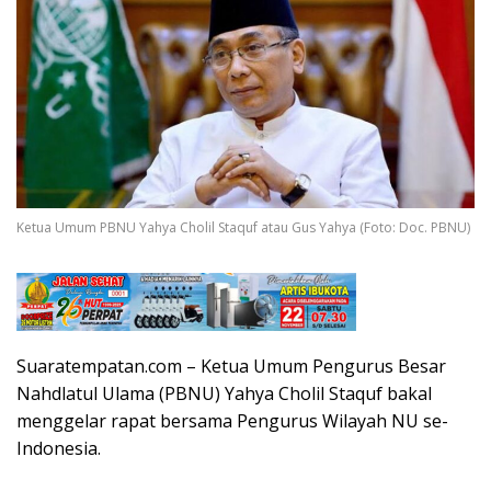
Ketua Umum PBNU Yahya Cholil Staquf atau Gus Yahya (Foto: Doc. PBNU)
Suaratempatan.com – Ketua Umum Pengurus Besar
Nahdlatul Ulama (PBNU) Yahya Cholil Staquf bakal
menggelar rapat bersama Pengurus Wilayah NU se-
Indonesia.