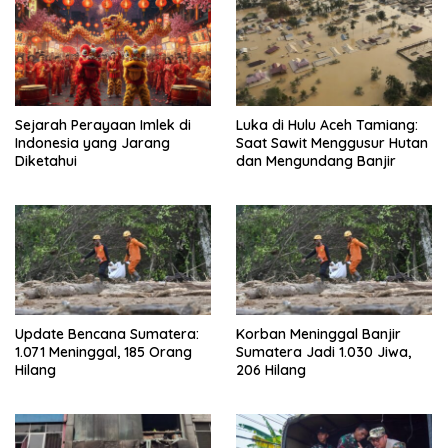
Sejarah Perayaan Imlek di
Luka di Hulu Aceh Tamiang:
Indonesia yang Jarang
Saat Sawit Menggusur Hutan
Diketahui
dan Mengundang Banjir
Update Bencana Sumatera:
Korban Meninggal Banjir
1.071 Meninggal, 185 Orang
Sumatera Jadi 1.030 Jiwa,
Hilang
206 Hilang