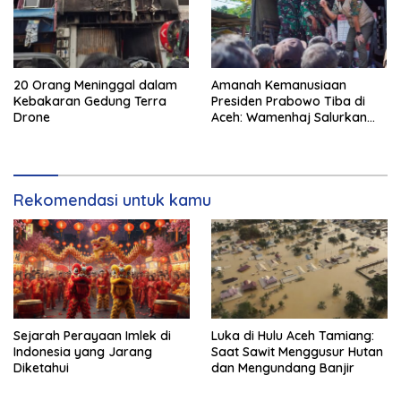
20 Orang Meninggal dalam
Amanah Kemanusiaan
Kebakaran Gedung Terra
Presiden Prabowo Tiba di
Drone
Aceh: Wamenhaj Salurkan
Bantuan 20 Ton untuk
Korban Banjir
Rekomendasi untuk kamu
Sejarah Perayaan Imlek di
Luka di Hulu Aceh Tamiang:
Indonesia yang Jarang
Saat Sawit Menggusur Hutan
Diketahui
dan Mengundang Banjir