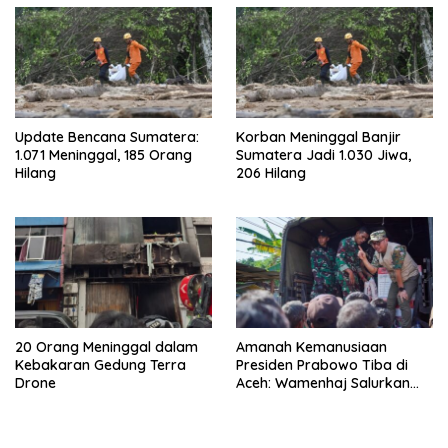
Update Bencana Sumatera:
Korban Meninggal Banjir
1.071 Meninggal, 185 Orang
Sumatera Jadi 1.030 Jiwa,
Hilang
206 Hilang
20 Orang Meninggal dalam
Amanah Kemanusiaan
Kebakaran Gedung Terra
Presiden Prabowo Tiba di
Drone
Aceh: Wamenhaj Salurkan
Bantuan 20 Ton untuk
Korban Banjir